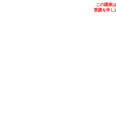
この講座
受講を申し