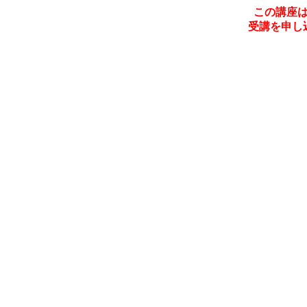
この講座
受講を申し